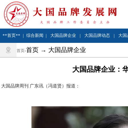
**首页**
|
综合新闻
|
大国品牌企业
|
大国品牌动态
|
大国
首页 → 大国品牌企业
首页
-
大国品牌企业：
大国品牌周刊 广东讯（冯道贤）报道：