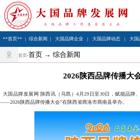
**首页**
|
综合新闻
|
大国品牌企业
|
大国品牌动态
|
大国
首页 → 综合新闻
首页
-
2026陕西品牌传播
大国品牌发展网 陕西讯（马凯）4月29日至30日，赋能品
——2026陕西品牌传播大会”在陕西省商洛市商南县举办。