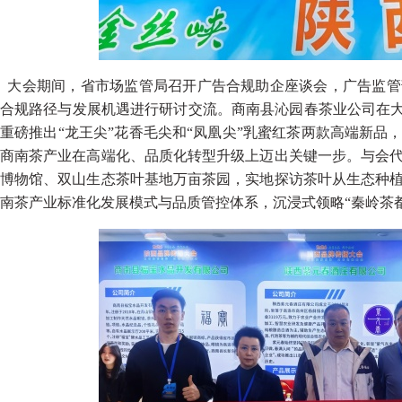
大会期间，省市场监管局召开广告合规助企座谈会，广告监管
合规路径与发展机遇进行研讨交流。商南县沁园春茶业公司在大
重磅推出“龙王尖”花香毛尖和“凤凰尖”乳蜜红茶两款高端新
商南茶产业在高端化、品质化转型升级上迈出关键一步。与会
博物馆、双山生态茶叶基地万亩茶园，实地探访茶叶从生态种
南茶产业标准化发展模式与品质管控体系，沉浸式领略“秦岭茶