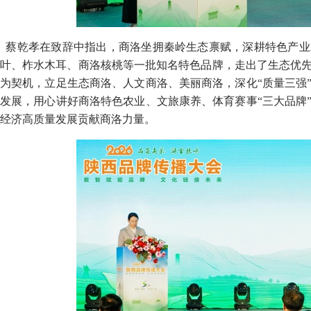
蔡乾孝在致辞中指出，商洛坐拥秦岭生态禀赋，深耕特色产业
叶、柞水木耳、商洛核桃等一批知名特色品牌，走出了生态优
为契机，立足生态商洛、人文商洛、美丽商洛，深化“质量三强
发展，用心讲好商洛特色农业、文旅康养、体育赛事“三大品牌
经济高质量发展贡献商洛力量。