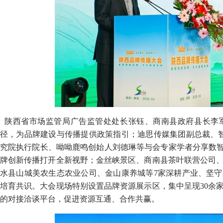
陕西省市场监管局广告监管处处长张钰、商南县政府县长李
径，为品牌建设与传播提供政策指引；迪思传媒集团副总裁、智
究院执行院长、呦呦鹿鸣创始人刘德琳等与会专家学者分享数智
牌创新传播打开全新视野；金丝峡景区、商南县茶叶联营公司
水县山城美农生态农业公司、金山康养城等7家深耕产业、坚
培育共识。大会现场特别设置品牌资源展示区，集中呈现30余
的对接洽谈平台，促进资源互通、合作共赢。