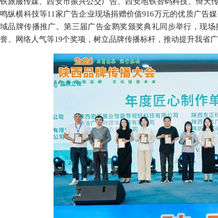
铁旅服传媒、西安市振兴公交广告、西安地铁智码科技、倚天
鸣纵横科技等11家广告企业现场捐赠价值916万元的优质广
域品牌传播推广。第三届广告金鹮奖颁奖典礼同步举行，现场
誉、网络人气等19个奖项，树立品牌传播标杆，推动提升我省